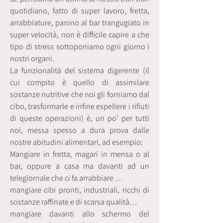
quotidiano, fatto di super lavoro, fretta,
arrabbiature, panino al bar trangugiato in
super velocità, non è difficile capire a che
tipo di stress sottoponiamo ogni giorno i
nostri organi.
La funzionalità del sistema digerente (il
cui compito è quello di assimilare
sostanze nutritive che noi gli forniamo dal
cibo, trasformarle e infine espellere i rifiuti
di queste operazioni) è, un po’ per tutti
noi, messa spesso a dura prova dalle
nostre abitudini alimentari, ad esempio:
Mangiare in fretta, magari in mensa o al
bar, oppure a casa ma davanti ad un
telegiornale che ci fa arrabbiare …
mangiare cibi pronti, industriali, ricchi di
sostanze raffinate e di scarsa qualità…
mangiare davanti allo schermo del