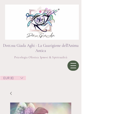
Dott.ssa Giada Aghi - La Guarigione dell'Anima
Antica
Psicologia Olistica Ipnosi & Spiritualità
EUR (€)