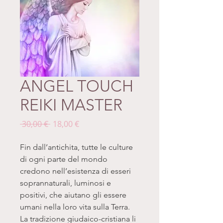
ANGEL TOUCH
REIKI MASTER
Prezzo
Prezzo
 30,00 € 
18,00 €
regolare
scontato
Fin dall’antichita, tutte le culture
di ogni parte del mondo
credono nell’esistenza di esseri
soprannaturali, luminosi e
positivi, che aiutano gli essere
umani nella loro vita sulla Terra.
La tradizione giudaico-cristiana li