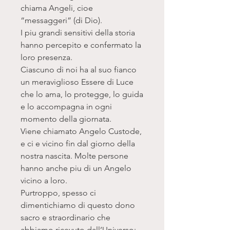
chiama Angeli, cioe
“messaggeri” (di Dio).
I piu grandi sensitivi della storia
hanno percepito e confermato la
loro presenza.
Ciascuno di noi ha al suo fianco
un meraviglioso Essere di Luce
che lo ama, lo protegge, lo guida
e lo accompagna in ogni
momento della giornata.
Viene chiamato Angelo Custode,
e ci e vicino fin dal giorno della
nostra nascita. Molte persone
hanno anche piu di un Angelo
vicino a loro.
Purtroppo, spesso ci
dimentichiamo di questo dono
sacro e straordinario che
abbiamo ricevuto dall’Universo: