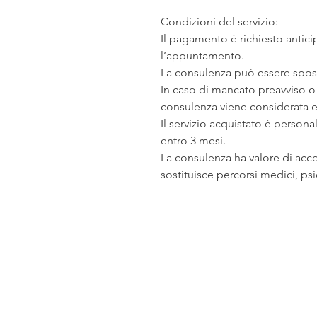
Condizioni del servizio:
Il pagamento è richiesto anti
l’appuntamento.
La consulenza può essere spost
In caso di mancato preavviso o
consulenza viene considerata e
Il servizio acquistato è persona
entro 3 mesi.
La consulenza ha valore di ac
sostituisce percorsi medici, psi