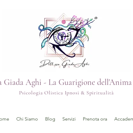
sa Giada Aghi - La Guarigione dell'Anima
Psicologia Olistica Ipnosi & Spiritualità
ome
Chi Siamo
Blog
Servizi
Prenota ora
Accademi