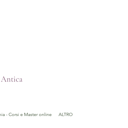
 Antica
a - Corsi e Master online
ALTRO