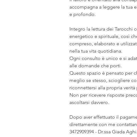
accompagna a leggere la tua 
e profondo.
Integro la lettura dei Tarocchi
energetico e spirituale, così 
compreso, elaborato e utilizza
nella tua vita quotidiana.
Ogni consulto è unico e si adat
alle domande che porti.
Questo spazio è pensato per c
meglio se stesso, sciogliere con
riconnettersi alla propria verit
Non per ricevere risposte prec
ascoltarsi davvero.
Dopo aver effettuato il pagam
direttamente con me contatta
3472909394 - Dr.ssa Giada Aghi