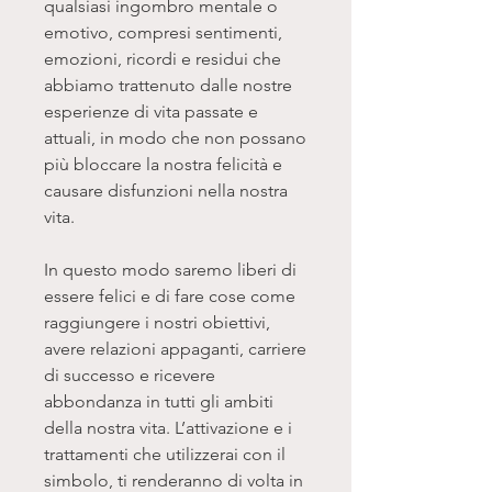
qualsiasi ingombro mentale o
emotivo, compresi sentimenti,
emozioni, ricordi e residui che
abbiamo trattenuto dalle nostre
esperienze di vita passate e
attuali, in modo che non possano
più bloccare la nostra felicità e
causare disfunzioni nella nostra
vita.
In questo modo saremo liberi di
essere felici e di fare cose come
raggiungere i nostri obiettivi,
avere relazioni appaganti, carriere
di successo e ricevere
abbondanza in tutti gli ambiti
della nostra vita. L’attivazione e i
trattamenti che utilizzerai con il
simbolo, ti renderanno di volta in