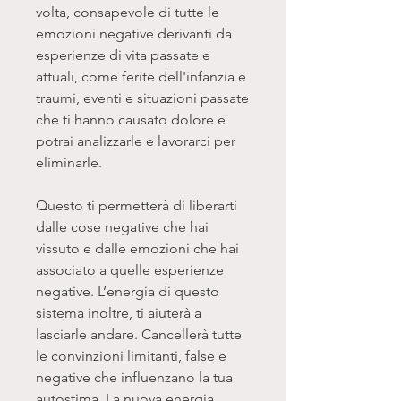
volta, consapevole di tutte le
emozioni negative derivanti da
esperienze di vita passate e
attuali, come ferite dell'infanzia e
traumi, eventi e situazioni passate
che ti hanno causato dolore e
potrai analizzarle e lavorarci per
eliminarle.
Questo ti permetterà di liberarti
dalle cose negative che hai
vissuto e dalle emozioni che hai
associato a quelle esperienze
negative. L’energia di questo
sistema inoltre, ti aiuterà a
lasciarle andare. Cancellerà tutte
le convinzioni limitanti, false e
negative che influenzano la tua
autostima. La nuova energia