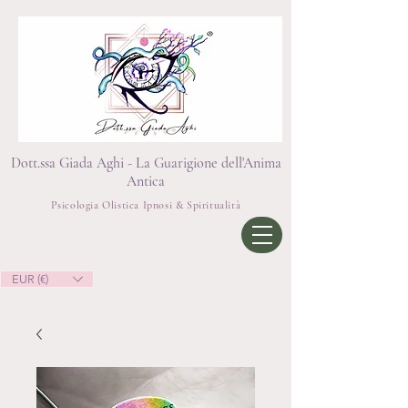
Dott.ssa Giada Aghi - La Guarigione dell'Anima
Antica
Psicologia Olistica Ipnosi & Spiritualità
EUR (€)