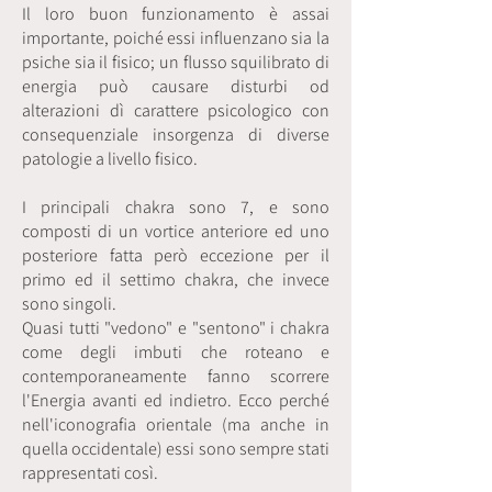
Il loro buon funzionamento è assai
importante, poiché essi influenzano sia la
psiche sia il fisico; un flusso squilibrato di
energia può causare disturbi od
alterazioni dì carattere psicologico con
consequenziale insorgenza di diverse
patologie a livello fisico.
I principali chakra sono 7, e sono
composti di un vortice anteriore ed uno
posteriore fatta però eccezione per il
primo ed il settimo chakra, che invece
sono singoli.
Quasi tutti "vedono" e "sentono" i chakra
come degli imbuti che roteano e
contemporaneamente fanno scorrere
l'Energia avanti ed indietro. Ecco perché
nell'iconografia orientale (ma anche in
quella occidentale) essi sono sempre stati
rappresentati così.