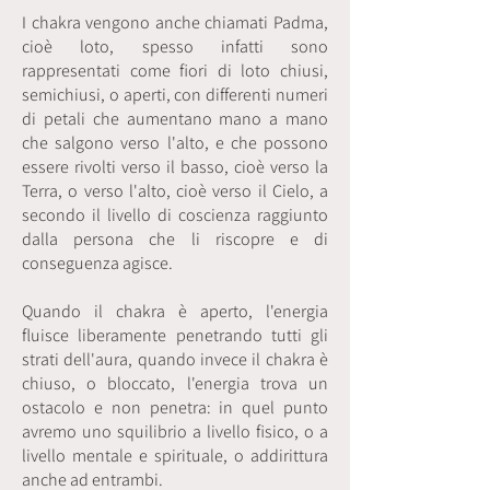
I chakra vengono anche chiamati Padma,
cioè loto, spesso infatti sono
rappresentati come fiori di loto chiusi,
semichiusi, o aperti, con differenti numeri
di petali che aumentano mano a mano
che salgono verso l'alto, e che possono
essere rivolti verso il basso, cioè verso la
Terra, o verso l'alto, cioè verso il Cielo, a
secondo il livello di coscienza raggiunto
dalla persona che li riscopre e di
conseguenza agisce.
Quando il chakra è aperto, l'energia
fluisce liberamente penetrando tutti gli
strati dell'aura, quando invece il chakra è
chiuso, o bloccato, l'energia trova un
ostacolo e non penetra: in quel punto
avremo uno squilibrio a livello fisico, o a
livello mentale e spirituale, o addirittura
anche ad entrambi.