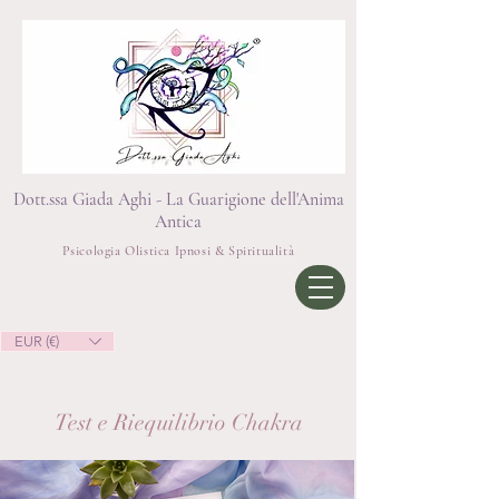
Dott.ssa Giada Aghi - La Guarigione dell'Anima
Antica
Psicologia Olistica Ipnosi & Spiritualità
EUR (€)
Test e Riequilibrio Chakra