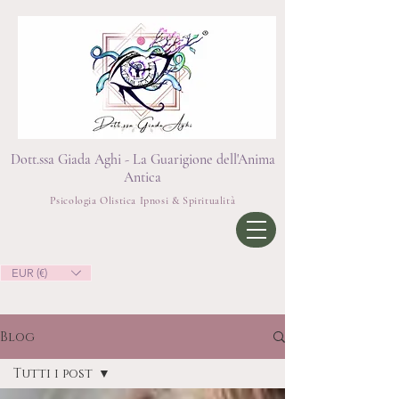
Dott.ssa Giada Aghi - La Guarigione dell'Anima
Antica
Psicologia Olistica Ipnosi & Spiritualità
EUR (€)
Blog
Tutti i post