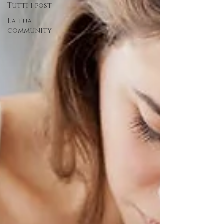
Tutti i post
La tua
community