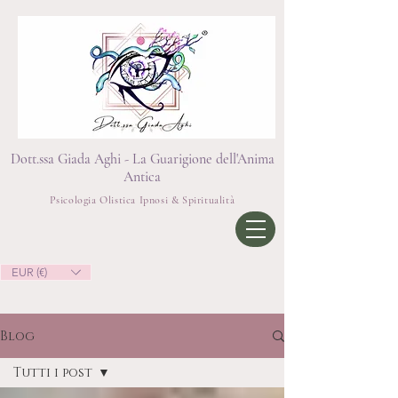
Dott.ssa Giada Aghi - La Guarigione dell'Anima
Antica
Psicologia Olistica Ipnosi & Spiritualità
EUR (€)
Blog
Tutti i post