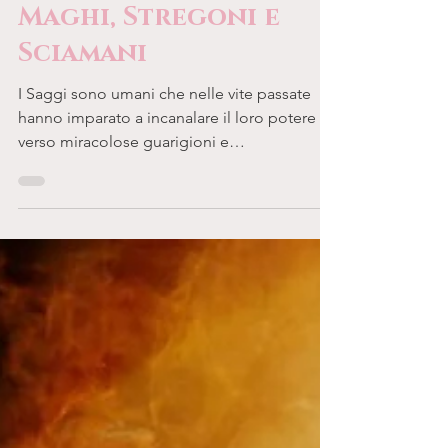
Anime Antiche:
Streghe, Maghe,
Grandi Sacerdotesse,
Maghi, Stregoni e
Sciamani
I Saggi sono umani che nelle vite passate
hanno imparato a incanalare il loro potere
verso miracolose guarigioni e
manifestazioni...