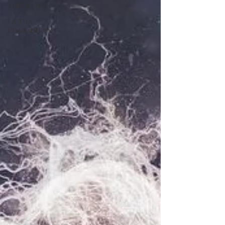
Tutti i post
La tua
community