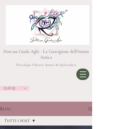
Dott.ssa Giada Aghi - La Guarigione dell'Anima
Antica
Psicologia Olistica Ipnosi & Spiritualità
EUR (€)
Blog
Tutti i post