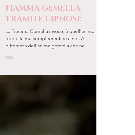
RITROVARE LA
PROPRIA ANIMA E
FIAMMA GEMELLA
TRAMITE L'IPNOSI:
La Fiamma Gemella invece, è quell'anima
opposta ma complementare a noi. A
differenza dell'anima gemella che ne
possiamo trovare molte, la...