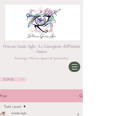
Dott.ssa Giada Aghi - La Guarigione dell'Anima
Antica
Psicologia Olistica Ipnosi & Spiritualità
EUR (€)
Post
Tutti i post
Giada Aghi