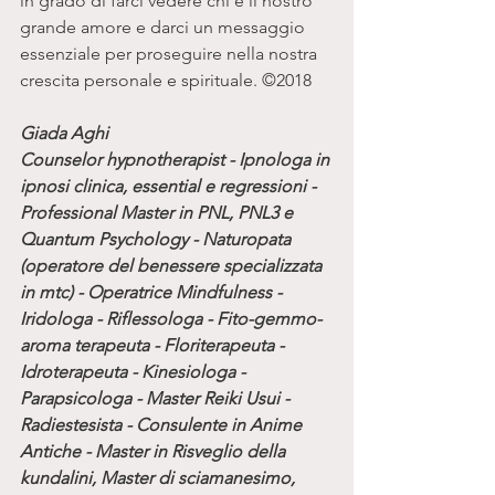
in grado di farci vedere chi è il nostro 
grande amore e darci un messaggio 
essenziale per proseguire nella nostra 
crescita personale e spirituale. ©2018
Giada Aghi
Counselor hypnotherapist - Ipnologa in 
ipnosi clinica, essential e regressioni - 
Professional Master in PNL, PNL3 e 
Quantum Psychology - Naturopata 
(operatore del benessere specializzata 
in mtc) - Operatrice Mindfulness - 
Iridologa - Riflessologa - Fito-gemmo-
aroma terapeuta - Floriterapeuta - 
Idroterapeuta - Kinesiologa - 
Parapsicologa - Master Reiki Usui - 
Radiestesista - Consulente in Anime 
Antiche - Master in Risveglio della 
kundalini, Master di sciamanesimo, 