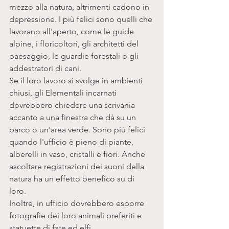
mezzo alla natura, altrimenti cadono in 
depressione. I più felici sono quelli che 
lavorano all'aperto, come le guide 
alpine, i floricoltori, gli architetti del 
paesaggio, le guardie forestali o gli 
addestratori di cani. 
Se il loro lavoro si svolge in ambienti 
chiusi, gli Elementali incarnati 
dovrebbero chiedere una scrivania 
accanto a una finestra che dà su un 
parco o un'area verde. Sono più felici 
quando l'ufficio è pieno di piante, 
alberelli in vaso, cristalli e fiori. Anche 
ascoltare registrazioni dei suoni della 
natura ha un effetto benefico su di 
loro. 
Inoltre, in ufficio dovrebbero esporre 
fotografie dei loro animali preferiti e 
statuette di fate ed elfi. 