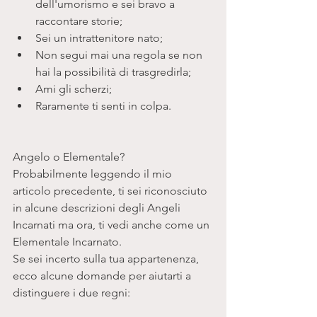
dell'umorismo e sei bravo a 
raccontare storie;  
Sei un intrattenitore nato;  
Non segui mai una regola se non 
hai la possibilità di trasgredirla;   
Ami gli scherzi;  
Raramente ti senti in colpa. 
Angelo o Elementale?
Probabilmente leggendo il mio 
articolo precedente, ti sei riconosciuto 
in alcune descrizioni degli Angeli 
Incarnati ma ora, ti vedi anche come un 
Elementale Incarnato.
Se sei incerto sulla tua appartenenza, 
ecco alcune domande per aiutarti a 
distinguere i due regni: