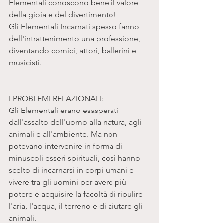
Elementali conoscono bene il valore 
della gioia e del divertimento!
Gli Elementali Incarnati spesso fanno 
dell'intrattenimento una professione, 
diventando comici, attori, ballerini e 
musicisti. 
I PROBLEMI RELAZIONALI:
Gli Elementali erano esasperati 
dall'assalto dell'uomo alla natura, agli 
animali e all'ambiente. Ma non 
potevano intervenire in forma di 
minuscoli esseri spirituali, così hanno 
scelto di incarnarsi in corpi umani e 
vivere tra gli uomini per avere più 
potere e acquisire la facoltà di ripulire 
l'aria, l'acqua, il terreno e di aiutare gli 
animali.