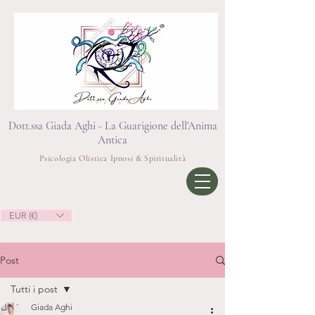
Dott.ssa Giada Aghi - La Guarigione dell'Anima
Antica
Psicologia Olistica Ipnosi & Spiritualità
EUR (€)
Post
Tutti i post
Giada Aghi