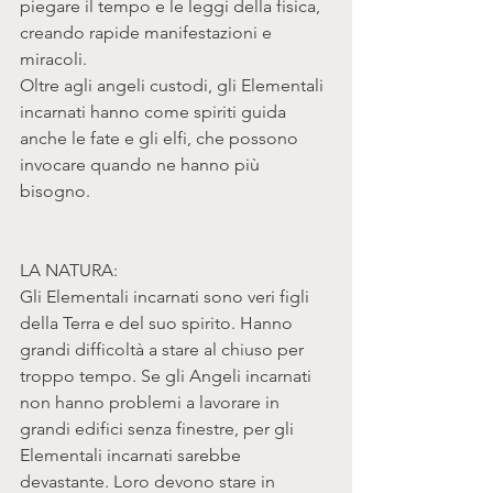
piegare il tempo e le leggi della fisica, 
creando rapide manifestazioni e 
miracoli. 
Oltre agli angeli custodi, gli Elementali 
incarnati hanno come spiriti guida 
anche le fate e gli elfi, che possono 
invocare quando ne hanno più 
bisogno. 
LA NATURA: 
Gli Elementali incarnati sono veri figli 
della Terra e del suo spirito. Hanno 
grandi difficoltà a stare al chiuso per 
troppo tempo. Se gli Angeli incarnati 
non hanno problemi a lavorare in 
grandi edifici senza finestre, per gli 
Elementali incarnati sarebbe 
devastante. Loro devono stare in 