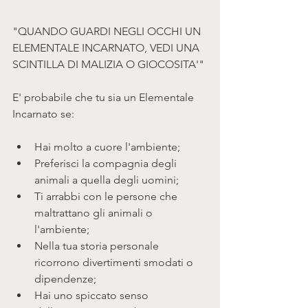
"QUANDO GUARDI NEGLI OCCHI UN 
ELEMENTALE INCARNATO, VEDI UNA 
SCINTILLA DI MALIZIA O GIOCOSITA'"
E' probabile che tu sia un Elementale 
Incarnato se:
Hai molto a cuore l'ambiente;  
Preferisci la compagnia degli 
animali a quella degli uomini;  
Ti arrabbi con le persone che 
maltrattano gli animali o 
l'ambiente;  
Nella tua storia personale 
ricorrono divertimenti smodati o 
dipendenze;  
Hai uno spiccato senso 