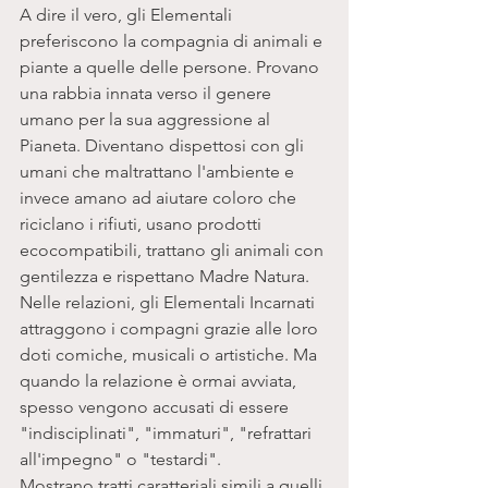
A dire il vero, gli Elementali 
preferiscono la compagnia di animali e 
piante a quelle delle persone. Provano 
una rabbia innata verso il genere 
umano per la sua aggressione al 
Pianeta. Diventano dispettosi con gli 
umani che maltrattano l'ambiente e 
invece amano ad aiutare coloro che 
riciclano i rifiuti, usano prodotti 
ecocompatibili, trattano gli animali con 
gentilezza e rispettano Madre Natura. 
Nelle relazioni, gli Elementali Incarnati 
attraggono i compagni grazie alle loro 
doti comiche, musicali o artistiche. Ma 
quando la relazione è ormai avviata, 
spesso vengono accusati di essere 
"indisciplinati", "immaturi", "refrattari 
all'impegno" o "testardi". 
Mostrano tratti caratteriali simili a quelli 