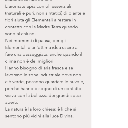
L'aromaterapia con oli essenziali 
(naturali e puri, non sintetici) di piante e 
fiori aiuta gli Elementali a restare in 
contatto con la Madre Terra quando 
sono al chiuso. 
Nei momenti di pausa, per gli 
Elementali è un'ottima idea uscire a 
fare una passeggiata, anche quando il 
clima non è dei migliori. 
Hanno bisogno di aria fresca e se 
lavorano in zona industriale dove non 
c'è verde, possono guardare le nuvole, 
perchè hanno bisogno di un contatto 
visivo con la bellezza dei grandi spazi 
aperti. 
La natura è la loro chiesa: è li che si 
sentono più vicini alla luce Divina. 