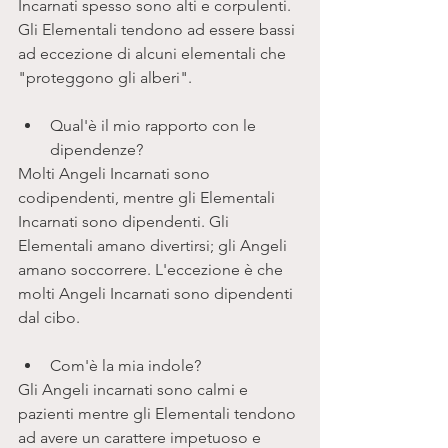
Incarnati spesso sono alti e corpulenti. 
Gli Elementali tendono ad essere bassi 
ad eccezione di alcuni elementali che 
"proteggono gli alberi".
Qual'è il mio rapporto con le 
dipendenze? 
Molti Angeli Incarnati sono 
codipendenti, mentre gli Elementali 
Incarnati sono dipendenti. Gli 
Elementali amano divertirsi; gli Angeli 
amano soccorrere. L'eccezione è che 
molti Angeli Incarnati sono dipendenti 
dal cibo. 
Com'è la mia indole? 
Gli Angeli incarnati sono calmi e 
pazienti mentre gli Elementali tendono 
ad avere un carattere impetuoso e 