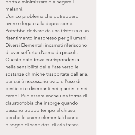
porta a minimizzare o a negare i 
malanni. 
L'unico problema che potrebbero 
avere è legato alla depressione. 
Potrebbe derivare da una tristezza o un 
risentimento inespresso per gli umani.  
Diversi Elementali incarnati riferiscono 
di aver sofferto d'asma da piccoli.
Questo dato trova corrispondenza 
nella sensibilità delle Fate verso le 
sostanze chimiche trasportate dall'aria, 
per cui è necessario evitare l'uso di 
pesticidi e diserbanti nei giardini e nei 
campi. Può essere anche una forma di 
claustrofobia che insorge quando 
passano troppo tempo al chiuso, 
perchè le anime elementali hanno 
bisogno di sane dosi di aria fresca.