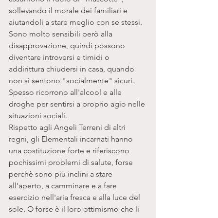
sollevando il morale dei familiari e 
aiutandoli a stare meglio con se stessi. 
Sono molto sensibili però alla 
disapprovazione, quindi possono 
diventare introversi e timidi o 
addirittura chiudersi in casa, quando 
non si sentono "socialmente" sicuri. 
Spesso ricorrono all'alcool e alle 
droghe per sentirsi a proprio agio nelle 
situazioni sociali.
Rispetto agli Angeli Terreni di altri 
regni, gli Elementali incarnati hanno 
una costituzione forte e riferiscono 
pochissimi problemi di salute, forse 
perchè sono più inclini a stare 
all'aperto, a camminare e a fare 
esercizio nell'aria fresca e alla luce del 
sole. O forse è il loro ottimismo che li 