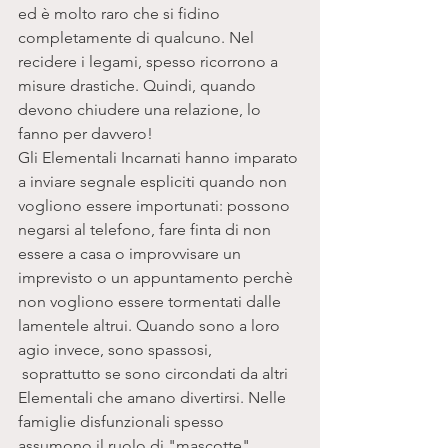
ed è molto raro che si fidino 
completamente di qualcuno. Nel 
recidere i legami, spesso ricorrono a 
misure drastiche. Quindi, quando 
devono chiudere una relazione, lo 
fanno per davvero!
Gli Elementali Incarnati hanno imparato 
a inviare segnale espliciti quando non 
vogliono essere importunati: possono 
negarsi al telefono, fare finta di non 
essere a casa o improvvisare un 
imprevisto o un appuntamento perchè 
non vogliono essere tormentati dalle 
lamentele altrui. Quando sono a loro 
agio invece, sono spassosi, 
 soprattutto se sono circondati da altri 
Elementali che amano divertirsi. Nelle 
famiglie disfunzionali spesso 
assumono il ruolo di "mascotte", 