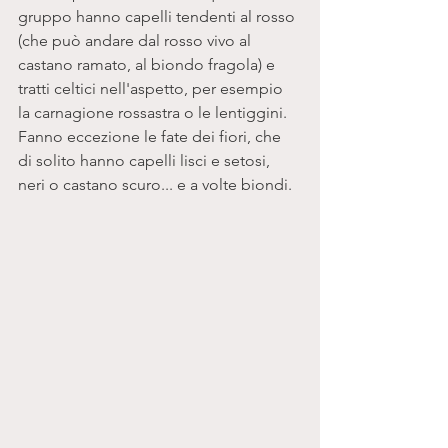
gruppo hanno capelli tendenti al rosso 
(che può andare dal rosso vivo al 
castano ramato, al biondo fragola) e 
tratti celtici nell'aspetto, per esempio 
la carnagione rossastra o le lentiggini. 
Fanno eccezione le fate dei fiori, che 
di solito hanno capelli lisci e setosi, 
neri o castano scuro... e a volte biondi. 