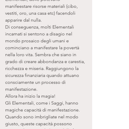
manifeestare risorse materiali (cibo, 
vestiti, oro, una casa etc) facendoli 
apparire dal nulla. 
Di conseguenza, molti Elementali 
incarnati si sentono a disagio nel 
mondo prosaico degli umani e 
cominciano a manifestare la povertà 
nella loro vita. Sembra che siano in 
grado di creare abbondanza e carestia, 
ricchezza e miseria. Raggiungono la 
sicurezza finanziaria quando attuano 
consciamente un processo di 
manifestazione. 
Allora ha inizio la magia!
Gli Elementali, come i Saggi, hanno 
magiche capacità di manifestazione. 
Quando sono imbrigliate nel modo 
giusto, queste capacità possono 