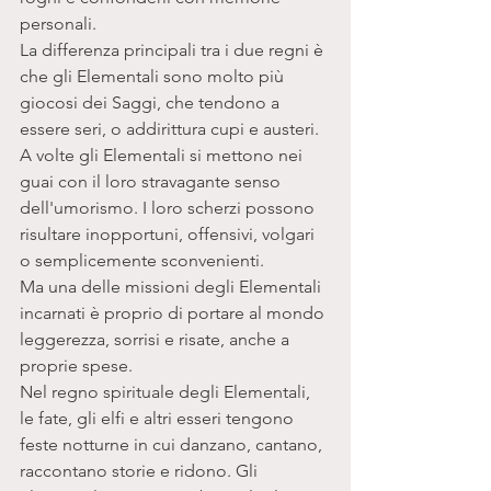
personali. 
La differenza principali tra i due regni è 
che gli Elementali sono molto più 
giocosi dei Saggi, che tendono a 
essere seri, o addirittura cupi e austeri. 
A volte gli Elementali si mettono nei 
guai con il loro stravagante senso 
dell'umorismo. I loro scherzi possono 
risultare inopportuni, offensivi, volgari 
o semplicemente sconvenienti. 
Ma una delle missioni degli Elementali 
incarnati è proprio di portare al mondo 
leggerezza, sorrisi e risate, anche a 
proprie spese.
Nel regno spirituale degli Elementali, 
le fate, gli elfi e altri esseri tengono 
feste notturne in cui danzano, cantano, 
raccontano storie e ridono. Gli 