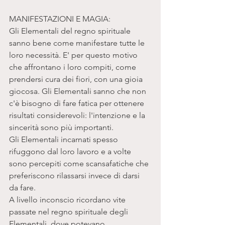
MANIFESTAZIONI E MAGIA:
Gli Elementali del regno spirituale 
sanno bene come manifestare tutte le 
loro necessità. E' per questo motivo 
che affrontano i loro compiti, come 
prendersi cura dei fiori, con una gioia 
giocosa. Gli Elementali sanno che non 
c'è bisogno di fare fatica per ottenere 
risultati considerevoli: l'intenzione e la 
sincerità sono più importanti. 
Gli Elementali incarnati spesso 
rifuggono dal loro lavoro e a volte 
sono percepiti come scansafatiche che 
preferiscono rilassarsi invece di darsi 
da fare.
A livello inconscio ricordano vite 
passate nel regno spirituale degli 
Elementali, dove potevano 