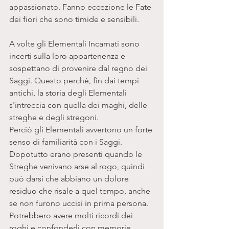
appassionato. Fanno eccezione le Fate 
dei fiori che sono timide e sensibili. 
A volte gli Elementali Incarnati sono 
incerti sulla loro appartenenza e 
sospettano di provenire dal regno dei 
Saggi. Questo perchè, fin dai tempi 
antichi, la storia degli Elementali 
s'intreccia con quella dei maghi, delle 
streghe e degli stregoni.
Perciò gli Elementali avvertono un forte 
senso di familiarità con i Saggi. 
Dopotutto erano presenti quando le 
Streghe venivano arse al rogo, quindi 
può darsi che abbiano un dolore 
residuo che risale a quel tempo, anche 
se non furono uccisi in prima persona. 
Potrebbero avere molti ricordi dei 
roghi e confonderli con memorie 