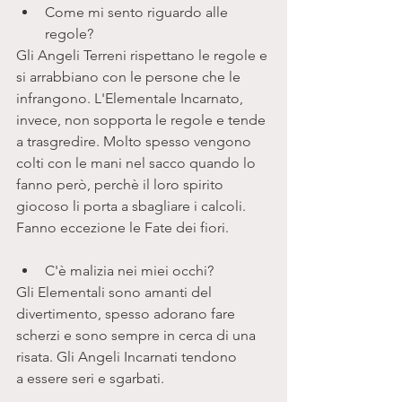
Come mi sento riguardo alle 
regole? 
Gli Angeli Terreni rispettano le regole e 
si arrabbiano con le persone che le 
infrangono. L'Elementale Incarnato, 
invece, non sopporta le regole e tende 
a trasgredire. Molto spesso vengono 
colti con le mani nel sacco quando lo 
fanno però, perchè il loro spirito 
giocoso li porta a sbagliare i calcoli. 
Fanno eccezione le Fate dei fiori.
C'è malizia nei miei occhi?  
Gli Elementali sono amanti del 
divertimento, spesso adorano fare 
scherzi e sono sempre in cerca di una 
risata. Gli Angeli Incarnati tendono 
a essere seri e sgarbati. 