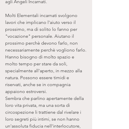
agli Angeli Incarnati. 
Molti Elementali incarnati svolgono 
lavori che implicano l'aiuto verso il 
prossimo, ma di solito lo fanno per 
"vocazione" personale. Aiutano il 
prossimo perchè devono farlo, non 
necessariamente perchè vogliono farlo.
Hanno bisogno di molto spazio e 
molto tempo per stare da soli, 
specialmente all'aperto, in mezzo alla 
natura. Possono essere timidi e 
riservati, anche se in compagnia 
appaiono estroversi. 
Sembra che parlino apertamente della 
loro vita privata, ma una sorta di 
circospezione li trattiene dal rivelare i 
loro segreti più intimi, se non hanno 
un'assoluta fiducia nell'interlocutore, 