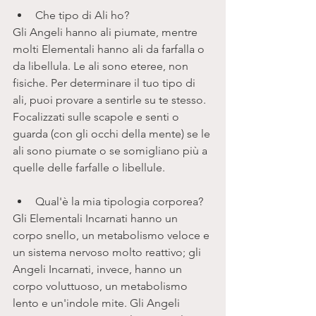
Che tipo di Ali ho? 
Gli Angeli hanno ali piumate, mentre 
molti Elementali hanno ali da farfalla o 
da libellula. Le ali sono eteree, non 
fisiche. Per determinare il tuo tipo di 
ali, puoi provare a sentirle su te stesso. 
Focalizzati sulle scapole e senti o 
guarda (con gli occhi della mente) se le 
ali sono piumate o se somigliano più a 
quelle delle farfalle o libellule. 
Qual'è la mia tipologia corporea? 
Gli Elementali Incarnati hanno un 
corpo snello, un metabolismo veloce e 
un sistema nervoso molto reattivo; gli 
Angeli Incarnati, invece, hanno un 
corpo voluttuoso, un metabolismo 
lento e un'indole mite. Gli Angeli 