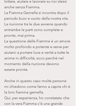
lottare, aiutare e lavorare su noi stessi 
anche senza Fiamma. 
La Fiamma Gemella si incontra dopo il 
periodo buio e vuoto della nostra vita. 
La riunione tra le due avviene quando 
entrambe le parti sono complete e 
pronte, mai prima. 
La questione delle Fiamme è un amore 
molto profondo e potente e serve per 
aiutarci a portare luce e verità a tutte le 
anime in difficoltà, ecco perché nel 
momento della riunione devono 
essere pronte. 
Anche in questo caso molte persone 
mi chiedono come fanno a capire chi è 
la loro fiamma gemella. 
Qui, per esperienza, ho constatato che 
con la vera Fiamma c'è una grande 