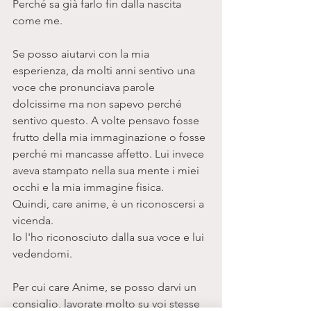
Perché sa già farlo fin dalla nascita 
come me. 
Se posso aiutarvi con la mia 
esperienza, da molti anni sentivo una 
voce che pronunciava parole 
dolcissime ma non sapevo perché 
sentivo questo. A volte pensavo fosse 
frutto della mia immaginazione o fosse 
perché mi mancasse affetto. Lui invece 
aveva stampato nella sua mente i miei 
occhi e la mia immagine fisica.
Quindi, care anime, è un riconoscersi a 
vicenda.
Io l'ho riconosciuto dalla sua voce e lui 
vedendomi. 
Per cui care Anime, se posso darvi un 
consiglio, lavorate molto su voi stesse 