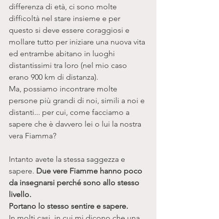
differenza di età, ci sono molte 
difficoltà nel stare insieme e per 
questo si deve essere coraggiosi e 
mollare tutto per iniziare una nuova vita 
ed entrambe abitano in luoghi  
distantissimi tra loro (nel mio caso 
erano 900 km di distanza). 
Ma, possiamo incontrare molte 
persone più grandi di noi, simili a noi e 
distanti... per cui, come facciamo a 
sapere che è davvero lei o lui la nostra 
vera Fiamma? 
Intanto avete la stessa saggezza e 
sapere. 
Due vere Fiamme hanno poco 
da insegnarsi perché sono allo stesso 
livello.
Portano lo stesso sentire e sapere. 
In molti casi, in cui mi dicono che una 