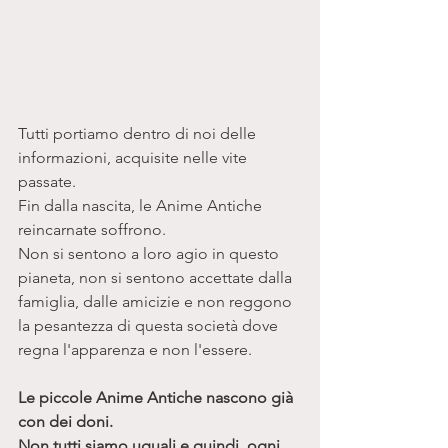
Tutti portiamo dentro di noi delle 
informazioni, acquisite nelle vite 
passate. 
Fin dalla nascita, le Anime Antiche 
reincarnate soffrono. 
Non si sentono a loro agio in questo 
pianeta, non si sentono accettate dalla 
famiglia, dalle amicizie e non reggono 
la pesantezza di questa società dove 
regna l'apparenza e non l'essere.
Le piccole Anime Antiche nascono già 
con dei doni. 
Non tutti siamo uguali e quindi, ogni 