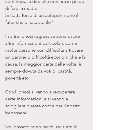
continuava a dire che non era in grado 
di fare la madre.
Si tratta forse di un autopunizione il 
fatto che è nata sterile?
In altre ipnosi regressive sono uscite 
altre informazioni particolari, come 
molte persone con difficoltà a trovare 
un partner o difficoltà economiche e la 
causa, la maggior parte delle volte, è 
sempre dovuta da voti di castità, 
povertà etc. 
Con l'ipnosi si vanno a recuperare 
certe informazioni e si vanno a 
sciogliere queste corde per il nostro 
benessere. 
Nel passato sono racchiuse tutte le 