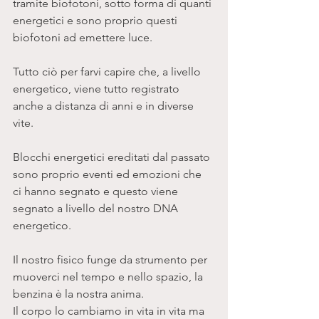
tramite biofotoni, sotto forma di quanti 
energetici e sono proprio questi 
biofotoni ad emettere luce. 
Tutto ciò per farvi capire che, a livello 
energetico, viene tutto registrato 
anche a distanza di anni e in diverse 
vite. 
Blocchi energetici ereditati dal passato 
sono proprio eventi ed emozioni che 
ci hanno segnato e questo viene 
segnato a livello del nostro DNA 
energetico. 
Il nostro fisico funge da strumento per 
muoverci nel tempo e nello spazio, la 
benzina è la nostra anima. 
Il corpo lo cambiamo in vita in vita ma 