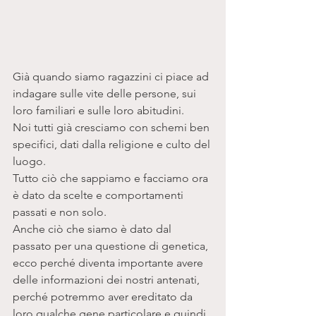
Già quando siamo ragazzini ci piace ad 
indagare sulle vite delle persone, sui 
loro familiari e sulle loro abitudini. 
Noi tutti già cresciamo con schemi ben 
specifici, dati dalla religione e culto del 
luogo. 
Tutto ciò che sappiamo e facciamo ora 
è dato da scelte e comportamenti 
passati e non solo. 
Anche ciò che siamo è dato dal 
passato per una questione di genetica, 
ecco perché diventa importante avere 
delle informazioni dei nostri antenati, 
perché potremmo aver ereditato da 
loro qualche gene particolare e quindi 