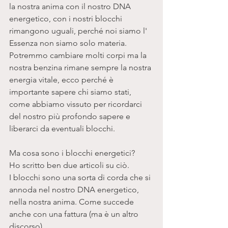
la nostra anima con il nostro DNA 
energetico, con i nostri blocchi 
rimangono uguali, perché noi siamo l' 
Essenza non siamo solo materia.  
Potremmo cambiare molti corpi ma la 
nostra benzina rimane sempre la nostra 
energia vitale, ecco perché è 
importante sapere chi siamo stati, 
come abbiamo vissuto per ricordarci 
del nostro più profondo sapere e 
liberarci da eventuali blocchi. 
Ma cosa sono i blocchi energetici? 
Ho scritto ben due articoli su ciò.
I blocchi sono una sorta di corda che si 
annoda nel nostro DNA energetico, 
nella nostra anima. Come succede 
anche con una fattura (ma è un altro 
discorso).