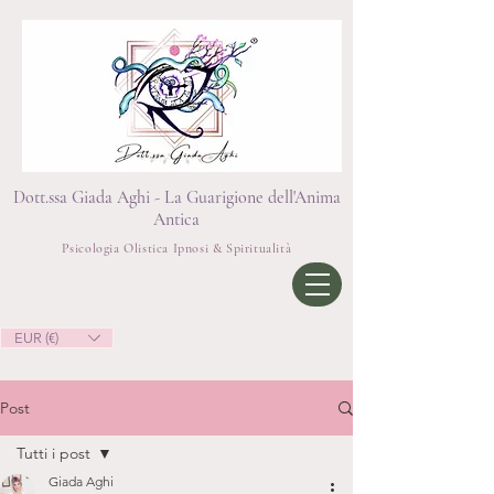
Dott.ssa Giada Aghi - La Guarigione dell'Anima
Antica
Psicologia Olistica Ipnosi & Spiritualità
EUR (€)
Post
Tutti i post
Giada Aghi