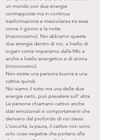
un mondo con due energie 
contrapposte ma in continua 
trasformazione e mescolanza tra esse 
come il giorno e la notte 
(macrocosmo). Noi abbiamo queste 
due energie dentro di noi, a livello di 
organi come impariamo dalla Mtc e 
anche a livello energetico e di anima 
(microcosmo).
Non esiste una persona buona e una 
cattiva quindi. 
Noi siamo il tutto ma una delle due 
energie certo, può prevalere sull' altra. 
Le persone chiamano cattivo anche 
stati emozionali e comportamenti che 
derivano dal profondo di noi stessi. 
L'oscurità, la paura, il cattivo non sono 
solo cose negative che portano alla 