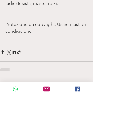
radiestesista, master reiki. 
Protezione da copyright. Usare i tasti di 
condivisione. 
Mostra tutti
Post recenti