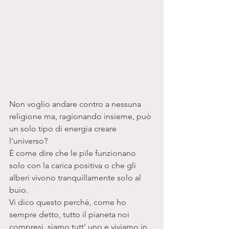
Non voglio andare contro a nessuna 
religione ma, ragionando insieme, può 
un solo tipo di energia creare 
l'universo? 
È come dire che le pile funzionano 
solo con la carica positiva o che gli 
alberi vivono tranquillamente solo al 
buio. 
Vi dico questo perché, come ho 
sempre detto, tutto il pianeta noi 
compresi, siamo tutt' uno e viviamo in 