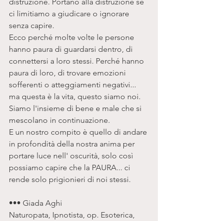
distruzione. Portano alla distruzione se 
ci limitiamo a giudicare o ignorare 
senza capire. 
Ecco perché molte volte le persone 
hanno paura di guardarsi dentro, di 
connettersi a loro stessi. Perché hanno 
paura di loro, di trovare emozioni 
sofferenti o atteggiamenti negativi... 
ma questa è la vita, questo siamo noi.
Siamo l'insieme di bene e male che si 
mescolano in continuazione. 
E un nostro compito è quello di andare 
in profondità della nostra anima per 
portare luce nell' oscurità, solo così 
possiamo capire che la PAURA... ci 
rende solo prigionieri di noi stessi. 
••• Giada Aghi  
Naturopata, Ipnotista, op. Esoterica, 