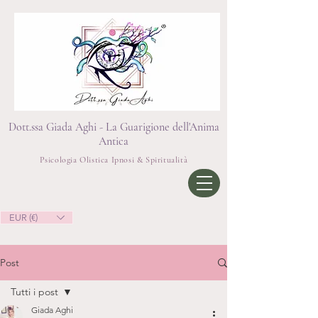
Dott.ssa Giada Aghi - La Guarigione dell'Anima
Antica
Psicologia Olistica Ipnosi & Spiritualità
EUR (€)
Post
Tutti i post
Giada Aghi