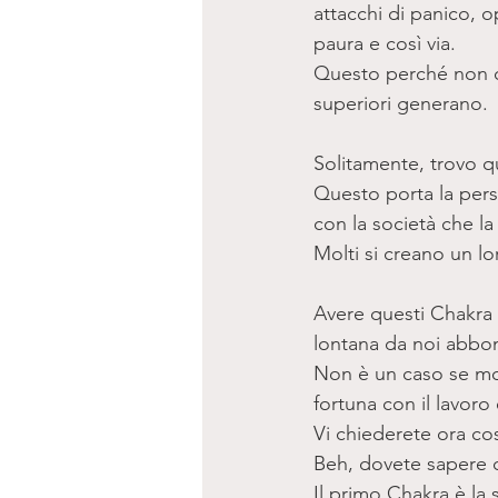
attacchi di panico, o
paura e così via. 
Questo perché non c'è
superiori generano. 
Solitamente, trovo q
Questo porta la pers
con la società che la
Molti si creano un lo
Avere questi Chakra i
lontana da noi abbon
Non è un caso se mol
fortuna con il lavoro
Vi chiederete ora cos
Beh, dovete sapere ch
Il primo Chakra è la