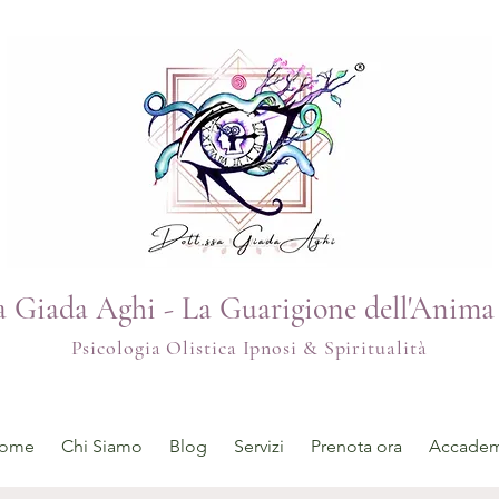
sa Giada Aghi - La Guarigione dell'Anima
Psicologia Olistica Ipnosi & Spiritualità
ome
Chi Siamo
Blog
Servizi
Prenota ora
Accademi