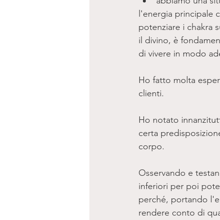
abbiamo una sit
l'energia principale 
potenziare i chakra 
il divino, è fondamen
di vivere in modo ad
Ho fatto molta esper
clienti.
Ho notato innanzitut
certa predisposizion
corpo.
Osservando e testando
inferiori per poi po
perché, portando l'e
rendere conto di quale