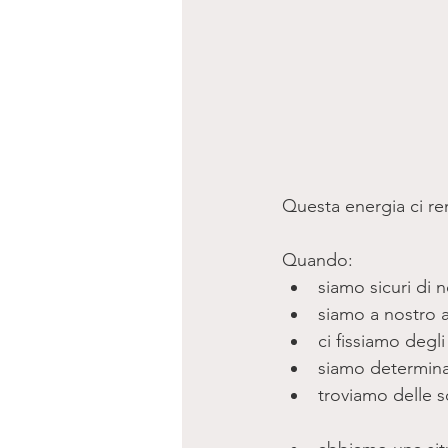
Questa energia ci re
Quando: 
siamo sicuri di no
siamo a nostro a
ci fissiamo degli 
siamo determinat
troviamo delle s