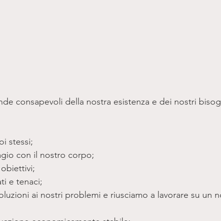
nde consapevoli della nostra esistenza e dei nostri bisog
i stessi;  
gio con il nostro corpo;   
obiettivi;   
i e tenaci;   
oluzioni ai nostri problemi e riusciamo a lavorare su un 