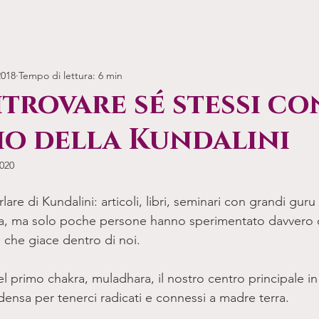
2018
Tempo di lettura: 6 min
trovare sé stessi con
io della Kundalini
020
lare di Kundalini: articoli, libri, seminari con grandi gur
rla, ma solo poche persone hanno sperimentato davvero 
 che giace dentro di noi. 
l primo chakra, muladhara, il nostro centro principale in
 densa per tenerci radicati e connessi a madre terra.