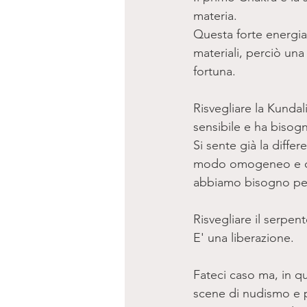
materia. 
Questa forte energia
materiali, perciò un
fortuna. 
Risvegliare la Kundal
sensibile e ha bisogno
Si sente già la differ
modo omogeneo e ci s
abbiamo bisogno per 
Risvegliare il serpe
E' una liberazione. 
Fateci caso ma, in q
scene di nudismo e po