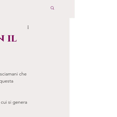
 il
u sciamani che 
questa 
 cui si genera 