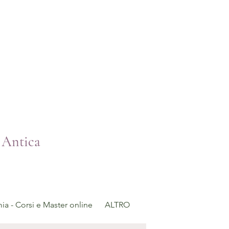
 Antica
a - Corsi e Master online
ALTRO