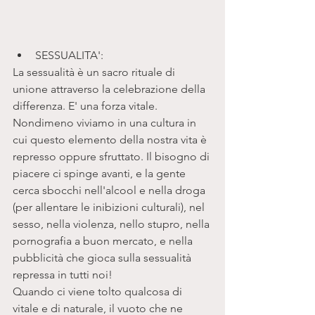
SESSUALITA': 
La sessualità è un sacro rituale di 
unione attraverso la celebrazione della 
differenza. E' una forza vitale. 
Nondimeno viviamo in una cultura in 
cui questo elemento della nostra vita è 
represso oppure sfruttato. Il bisogno di 
piacere ci spinge avanti, e la gente 
cerca sbocchi nell'alcool e nella droga 
(per allentare le inibizioni culturali), nel 
sesso, nella violenza, nello stupro, nella 
pornografia a buon mercato, e nella 
pubblicità che gioca sulla sessualità 
repressa in tutti noi! 
Quando ci viene tolto qualcosa di 
vitale e di naturale, il vuoto che ne 