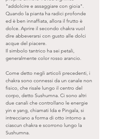
"addolcire e assaggiare con gioia". 
Quando la pianta ha radici profonde 
ed è ben innaffiata, allora il frutto è 
dolce. Aprire il secondo chakra vuol 
dire abbeverarsi con gusto alle dolci 
acque del piacere. 
Il simbolo tantrico ha sei petali, 
generalmente color rosso arancio. 
Come detto negli articoli precedenti, i 
chakra sono connessi da un canale non 
fisico, che risale lungo il centro del 
corpo, detto Sushumna. Ci sono altri 
due canali che controllano le energie 
yin e yang, chiamati Ida e Pingala, si 
intrecciano a forma di otto intorno a 
ciascun chakra e scorrono lungo la 
Sushumna. 