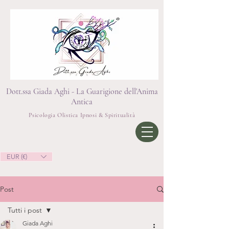
Dott.ssa Giada Aghi - La Guarigione dell'Anima
Antica
Psicologia Olistica Ipnosi & Spiritualità
EUR (€)
Post
Tutti i post
Giada Aghi