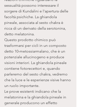
sessualità possono interessare il 
sorgere di Kundalini e l'apertura delle 
facoltà psichiche. La ghiandola 
pineale, associata al sesto chakra è 
ricca di un derivato della serotonina, 
detto melatonina. 
Questo prodotto chimico può 
trasformarsi per cicli in un composto 
detto 10-metossiarmalano, che è un 
potenziale allucinogeno e produce 
visioni interiori. La ghiandola pineale 
contiene fotorecettori e, quando 
parleremo del sesto chakra, vedremo 
che la luce e le esperienze visive hanno 
un ruolo importante. 
Le prove esistenti indicano che la 
melatonina e la ghiandola pineale in 
generale producono un effetto 