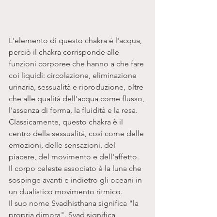
L'elemento di questo chakra è l'acqua, 
perciò il chakra corrisponde alle 
funzioni corporee che hanno a che fare 
coi liquidi: circolazione, eliminazione 
urinaria, sessualità e riproduzione, oltre 
che alle qualità dell'acqua come flusso, 
l'assenza di forma, la fluidità e la resa. 
Classicamente, questo chakra è il 
centro della sessualità, così come delle 
emozioni, delle sensazioni, del 
piacere, del movimento e dell'affetto. 
Il corpo celeste associato è la luna che 
sospinge avanti e indietro gli oceani in 
un dualistico movimento ritmico. 
Il suo nome Svadhisthana significa "la 
propria dimora". Svad significa 