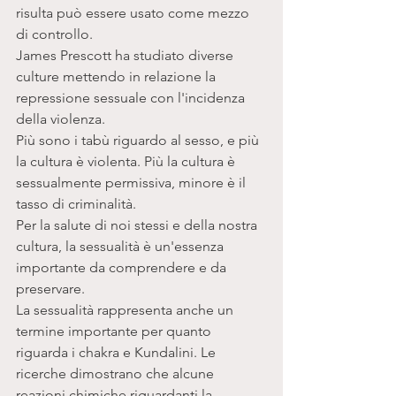
risulta può essere usato come mezzo 
di controllo. 
James Prescott ha studiato diverse 
culture mettendo in relazione la 
repressione sessuale con l'incidenza 
della violenza. 
Più sono i tabù riguardo al sesso, e più 
la cultura è violenta. Più la cultura è 
sessualmente permissiva, minore è il 
tasso di criminalità. 
Per la salute di noi stessi e della nostra 
cultura, la sessualità è un'essenza 
importante da comprendere e da 
preservare. 
La sessualità rappresenta anche un 
termine importante per quanto 
riguarda i chakra e Kundalini. Le 
ricerche dimostrano che alcune 
reazioni chimiche riguardanti la 