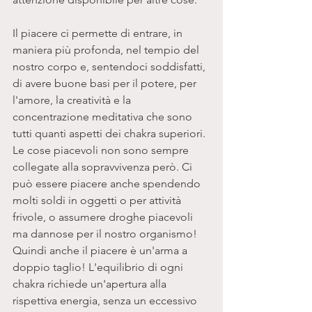
Il piacere ci permette di entrare, in 
maniera più profonda, nel tempio del 
nostro corpo e, sentendoci soddisfatti, 
di avere buone basi per il potere, per 
l'amore, la creatività e la 
concentrazione meditativa che sono 
tutti quanti aspetti dei chakra superiori. 
Le cose piacevoli non sono sempre 
collegate alla sopravvivenza però. Ci 
può essere piacere anche spendendo 
molti soldi in oggetti o per attività 
frivole, o assumere droghe piacevoli 
ma dannose per il nostro organismo! 
Quindi anche il piacere è un'arma a 
doppio taglio! L'equilibrio di ogni 
chakra richiede un'apertura alla 
rispettiva energia, senza un eccessivo 