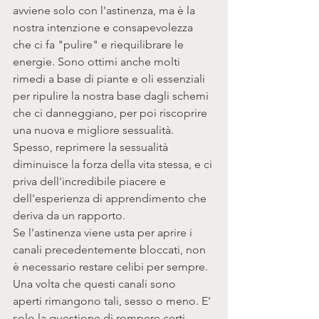
avviene solo con l'astinenza, ma è la 
nostra intenzione e consapevolezza 
che ci fa "pulire" e riequilibrare le 
energie. Sono ottimi anche molti 
rimedi a base di piante e oli essenziali 
per ripulire la nostra base dagli schemi 
che ci danneggiano, per poi riscoprire 
una nuova e migliore sessualità. 
Spesso, reprimere la sessualità 
diminuisce la forza della vita stessa, e ci 
priva dell'incredibile piacere e 
dell'esperienza di apprendimento che 
deriva da un rapporto. 
Se l'astinenza viene usta per aprire i 
canali precedentemente bloccati, non 
è necessario restare celibi per sempre. 
Una volta che questi canali sono 
aperti rimangono tali, sesso o meno. E' 
solo la questione di rompere certi 