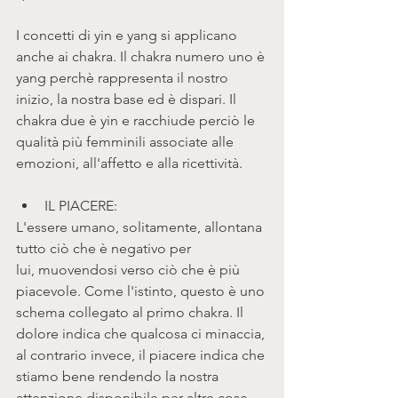
I concetti di yin e yang si applicano 
anche ai chakra. Il chakra numero uno è 
yang perchè rappresenta il nostro 
inizio, la nostra base ed è dispari. Il 
chakra due è yin e racchiude perciò le 
qualità più femminili associate alle 
emozioni, all'affetto e alla ricettività. 
IL PIACERE: 
L'essere umano, solitamente, allontana 
tutto ciò che è negativo per 
lui, muovendosi verso ciò che è più 
piacevole. Come l'istinto, questo è uno 
schema collegato al primo chakra. Il 
dolore indica che qualcosa ci minaccia, 
al contrario invece, il piacere indica che 
stiamo bene rendendo la nostra 
attenzione disponibile per altre cose.