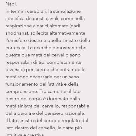
Nadi. 
In termini cerebrali, la stimolazione 
specifica di questi canali, come nella 
respirazione a narici alternate (nadi 
shodhana), sollecita alternativamente 
l'emisfero destro e quello sinistro della 
corteccia. Le ricerche dimostrano che 
queste due metà del cervello sono 
responsabili di tipi completamente 
diversi di pensiero e che entrambe le 
metà sono necessarie per un sano 
funzionamento dell'attività e della 
comprensione. Tipicamente, il lato 
destro del corpo è dominato dalla 
metà sinistra del cervello, responsabile 
della parola e del pensiero razionale. 
Il lato sinistro del corpo è regolato dal 
lato destro del cervello, la parte più 
intuitiva e creativa. 