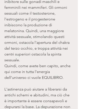
inibitore sulle gonadi maschili e 
femminili nei mammiferi. Gli ormoni 
sessuali come il testosterone, 
l'estrogeno e il progesterone 
inibiscono la produzione di 
melatonina. Quindi, una maggiore 
attività sessuale, stimolando questi 
ormoni, ostacola l'apertura del chakra 
del terzo occhio, e troppa attività nei 
centri superiori ostacola la spinta 
sessuale.
Quindi, come avete ben capito, anche 
qui come in tutta l'energia 
dell'universo ci vuole EQUILIBRIO.
L'astinenza può aiutare a liberarsi da 
antichi schemi e abitudini, ma ciò che 
è importante è essere consapevoli e 
depurarsi la base. La depurazione non 