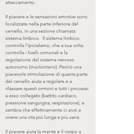
attaccamento.
Il piacere e le sensazioni emotive sono 
localizzate nella parte inferiore del 
cervello, in una sezione chiamata 
sistema limbico.  Il sistema limbico 
controlla l'ipotalamo, che a sua volta 
controlla i livelli ormonali e la 
regolazione del sistema nervoso 
autonomo (involontario). Perciò una 
piacevole stimolazione di questa parte 
del cervello aiuta a regolare e a 
rilassare questi ormoni e tutti i processi 
a esso collegato (battito cardiaco, 
pressione sanguigna, respirazione), e 
sembra che effettivamente ci aiuti a 
vivere una vita più lunga e più sana. 
Il piacere aiuta la mente e il corpo a 